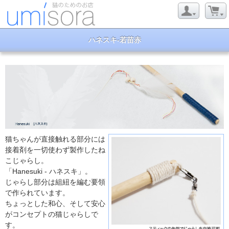
ハネスキ-若苗赤
猫ちゃんが直接触れる部分には
接着剤を一切使わず製作したね
こじゃらし。
「Hanesuki - ハネスキ」。
じゃらし部分は組紐を編む要領
で作られています。
ちょっとした和心、そして安心
がコンセプトの猫じゃらしで
す。