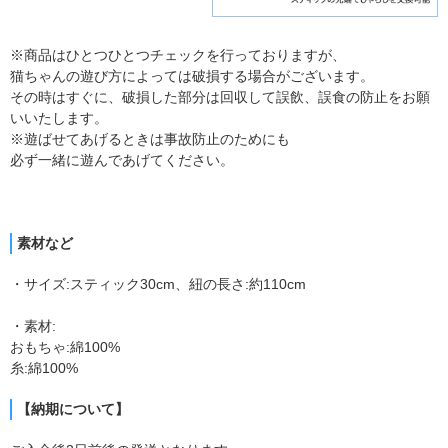
※商品はひとつひとつチェックを行っておりますが、
猫ちゃんの遊び方によっては破損する場合がございます。
その時はすぐに、破損した部分は回収して誤飲、誤食の防止をお願
いいたします。
※遊ばせてあげるときは事故防止のためにも
必ず一緒に遊んであげてください。
素材など
・サイズ:スティック30cm、紐の長さ:約110cm
・素材:
おもちゃ:綿100%
糸:綿100%
【納期について】