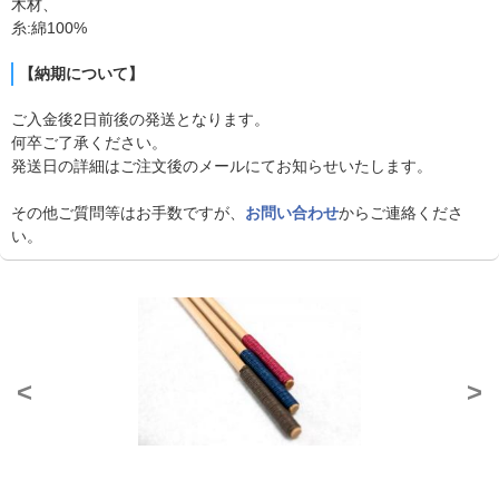
木材、
糸:綿100%
【納期について】
ご入金後2日前後の発送となります。
何卒ご了承ください。
発送日の詳細はご注文後のメールにてお知らせいたします。
その他ご質問等はお手数ですが、
お問い合わせ
からご連絡くださ
い。
<
>