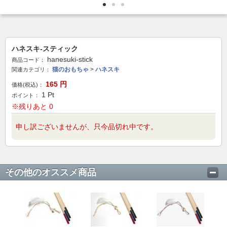
ハネスキ-スティック
hanesuki-stick
商品コード：
猫のおもちゃ
>
ハネスキ
関連カテゴリ：
165
円
価格(税込)：
1
Pt
ポイント：
※残りあと 0
申し訳ございませんが、只今品切れ中です。
その他のオススメ商品