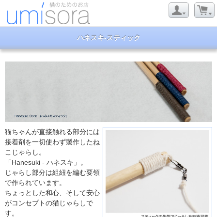
ハネスキ-スティック
猫ちゃんが直接触れる部分には
接着剤を一切使わず製作したね
こじゃらし。
「Hanesuki - ハネスキ」。
じゃらし部分は組紐を編む要領
で作られています。
ちょっとした和心、そして安心
がコンセプトの猫じゃらしで
す。