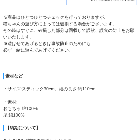
※商品はひとつひとつチェックを行っておりますが、
猫ちゃんの遊び方によっては破損する場合がございます。
その時はすぐに、破損した部分は回収して誤飲、誤食の防止をお願
いいたします。
※遊ばせてあげるときは事故防止のためにも
必ず一緒に遊んであげてください。
素材など
・サイズ:スティック30cm、紐の長さ:約110cm
・素材:
おもちゃ:綿100%
糸:綿100%
【納期について】