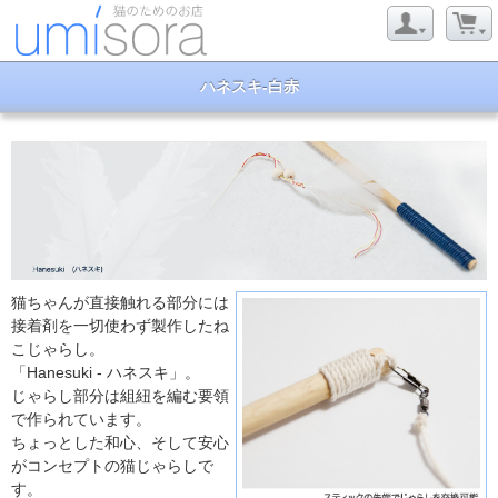
ハネスキ-白赤
猫ちゃんが直接触れる部分には
接着剤を一切使わず製作したね
こじゃらし。
「Hanesuki - ハネスキ」。
じゃらし部分は組紐を編む要領
で作られています。
ちょっとした和心、そして安心
がコンセプトの猫じゃらしで
す。