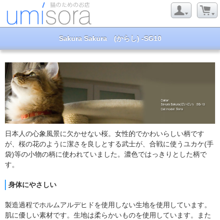
Sakura Sakura (からし) -SG10
日本人の心象風景に欠かせない桜。女性的でかわいらしい柄です
が、桜の花のように潔さを良しとする武士が、合戦に使うユカケ(手
袋)等の小物の柄に使われていました。濃色ではっきりとした柄で
す。
身体にやさしい
製造過程でホルムアルデヒドを使用しない生地を使用しています。
肌に優しい素材です。生地は柔らかいものを使用しています。また