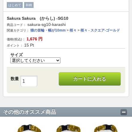
はじめて
和柄
Sakura Sakura (からし) -SG10
sakura-sg10-karashi
商品コード：
猫の首輪・幅が10mm
>
桜々
>
桜々 - スクエア-ゴールド
関連カテゴリ：
1,676
円
価格(税込)：
15
Pt
ポイント：
サイズ
数量
カートに入れる
その他のオススメ商品