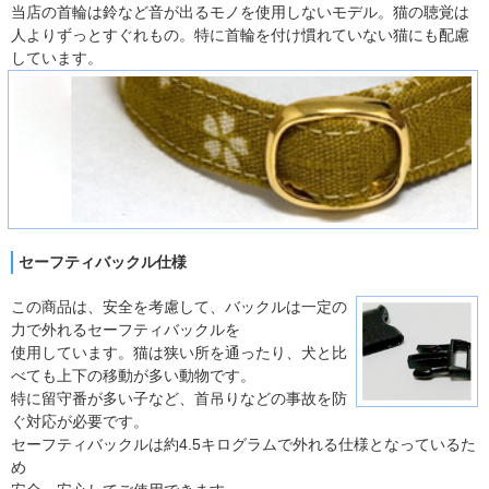
当店の首輪は鈴など音が出るモノを使用しないモデル。猫の聴覚は
人よりずっとすぐれもの。特に首輪を付け慣れていない猫にも配慮
しています。
セーフティバックル仕様
この商品は、安全を考慮して、バックルは一定の
力で外れるセーフティバックルを
使用しています。猫は狭い所を通ったり、犬と比
べても上下の移動が多い動物です。
特に留守番が多い子など、首吊りなどの事故を防
ぐ対応が必要です。
セーフティバックルは約4.5キログラムで外れる仕様となっているた
め