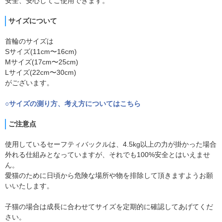
安全、安心してご使用できます。
サイズについて
首輪のサイズは
Sサイズ(11cm〜16cm)
Mサイズ(17cm〜25cm)
Lサイズ(22cm〜30cm)
がございます。
○サイズの測り方、考え方についてはこちら
ご注意点
使用しているセーフティバックルは、4.5kg以上の力が掛かった場合
外れる仕組みとなっていますが、それでも100%安全とはいえませ
ん。
愛猫のために日頃から危険な場所や物を排除して頂きますようお願
いいたします。
子猫の場合は成長に合わせてサイズを定期的に確認してあげてくだ
さい。