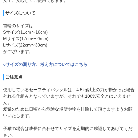
安全、安心してご使用できます。
サイズについて
首輪のサイズは
Sサイズ(11cm〜16cm)
Mサイズ(17cm〜25cm)
Lサイズ(22cm〜30cm)
がございます。
○サイズの測り方、考え方についてはこちら
ご注意点
使用しているセーフティバックルは、4.5kg以上の力が掛かった場合
外れる仕組みとなっていますが、それでも100%安全とはいえませ
ん。
愛猫のために日頃から危険な場所や物を排除して頂きますようお願
いいたします。
子猫の場合は成長に合わせてサイズを定期的に確認してあげてくだ
さい。