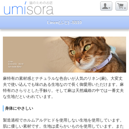
Linen(ふじ) -SS10
麻特有の素材感とナチュラルな色合いが人気のリネン(麻)。大変丈
夫で使い込んでも味のある生地なので長く御愛用いただけます。麻
特有のさらりとした手触り。そして麻は天然繊維の中では一番丈夫
な生地だといわれています。
身体にやさしい
製造過程でホルムアルデヒドを使用しない生地を使用しています。
肌に優しい素材です。生地は柔らかいものを使用しています。また