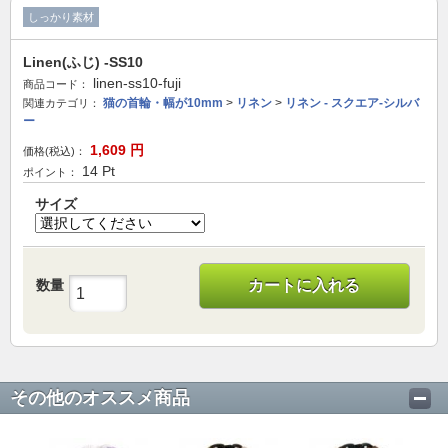
しっかり素材
Linen(ふじ) -SS10
linen-ss10-fuji
商品コード：
猫の首輪・幅が10mm
>
リネン
>
リネン - スクエア-シルバ
関連カテゴリ：
ー
1,609
円
価格(税込)：
14
Pt
ポイント：
サイズ
数量
カートに入れる
その他のオススメ商品