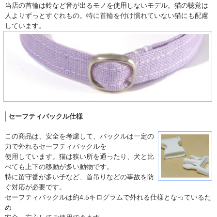
当店の首輪は鈴など音が出るモノを使用しないモデル。猫の聴覚は
人よりずっとすぐれもの。特に首輪を付け慣れていない猫にも配慮
しています。
セーフティバックル仕様
この商品は、安全を考慮して、バックルは一定の
力で外れるセーフティバックルを
使用しています。猫は狭い所を通ったり、犬と比
べても上下の移動が多い動物です。
特に留守番が多い子など、首吊りなどの事故を防
ぐ対応が必要です。
セーフティバックルは約4.5キログラムで外れる仕様となっているた
め