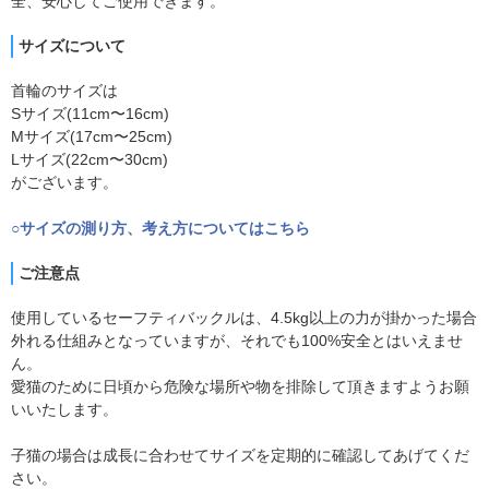
全、安心してご使用できます。
サイズについて
首輪のサイズは
Sサイズ(11cm〜16cm)
Mサイズ(17cm〜25cm)
Lサイズ(22cm〜30cm)
がございます。
○サイズの測り方、考え方についてはこちら
ご注意点
使用しているセーフティバックルは、4.5kg以上の力が掛かった場合
外れる仕組みとなっていますが、それでも100%安全とはいえませ
ん。
愛猫のために日頃から危険な場所や物を排除して頂きますようお願
いいたします。
子猫の場合は成長に合わせてサイズを定期的に確認してあげてくだ
さい。