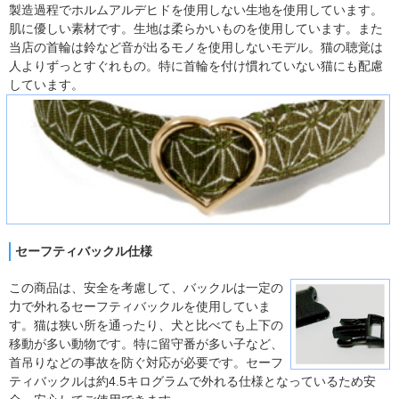
製造過程でホルムアルデヒドを使用しない生地を使用しています。
肌に優しい素材です。生地は柔らかいものを使用しています。また
当店の首輪は鈴など音が出るモノを使用しないモデル。猫の聴覚は
人よりずっとすぐれもの。特に首輪を付け慣れていない猫にも配慮
しています。
セーフティバックル仕様
この商品は、安全を考慮して、バックルは一定の
力で外れるセーフティバックルを使用していま
す。猫は狭い所を通ったり、犬と比べても上下の
移動が多い動物です。特に留守番が多い子など、
首吊りなどの事故を防ぐ対応が必要です。セーフ
ティバックルは約4.5キログラムで外れる仕様となっているため安