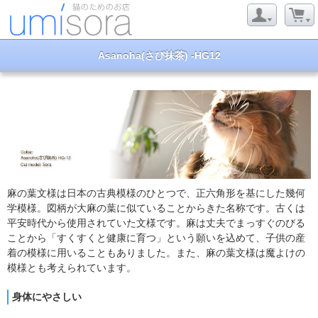
Asanoha(さび抹茶) -HG12
麻の葉文様は日本の古典模様のひとつで、正六角形を基にした幾何
学模様。図柄が大麻の葉に似ていることからきた名称です。古くは
平安時代から使用されていた文様です。麻は丈夫でまっすぐのびる
ことから「すくすくと健康に育つ」という願いを込めて、子供の産
着の模様に用いることもありました。また、麻の葉文様は魔よけの
模様とも考えられています。
身体にやさしい