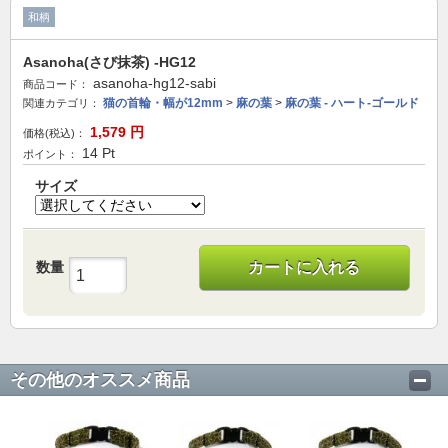
和柄
Asanoha(さび抹茶) -HG12
asanoha-hg12-sabi
商品コード：
猫の首輪・幅が12mm
>
麻の葉
>
麻の葉 - ハート-ゴールド
関連カテゴリ：
1,579
円
価格(税込)：
14
Pt
ポイント：
サイズ
数量
カートに入れる
その他のオススメ商品