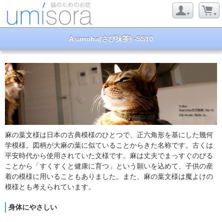
Asanoha(さび抹茶) -SS10
麻の葉文様は日本の古典模様のひとつで、正六角形を基にした幾何
学模様。図柄が大麻の葉に似ていることからきた名称です。古くは
平安時代から使用されていた文様です。麻は丈夫でまっすぐのびる
ことから「すくすくと健康に育つ」という願いを込めて、子供の産
着の模様に用いることもありました。また、麻の葉文様は魔よけの
模様とも考えられています。
身体にやさしい