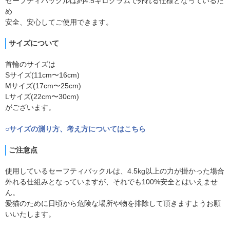
セーフティバックルは約4.5キログラムで外れる仕様となっているた
め
安全、安心してご使用できます。
サイズについて
首輪のサイズは
Sサイズ(11cm〜16cm)
Mサイズ(17cm〜25cm)
Lサイズ(22cm〜30cm)
がございます。
○サイズの測り方、考え方についてはこちら
ご注意点
使用しているセーフティバックルは、4.5kg以上の力が掛かった場合
外れる仕組みとなっていますが、それでも100%安全とはいえませ
ん。
愛猫のために日頃から危険な場所や物を排除して頂きますようお願
いいたします。