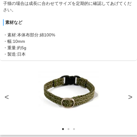
子猫の場合は成長に合わせてサイズを定期的に確認してあげてくだ
さい。
素材など
・素材:本体布部分:綿100%
・幅:10mm
・重量:約5g
・製造:日本
<
>