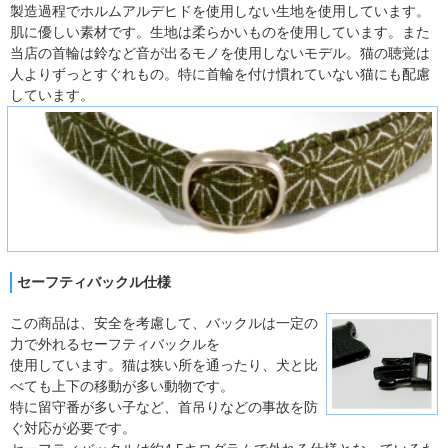
製造過程でホルムアルデヒドを使用しない生地を使用しています。
肌に優しい素材です。生地は柔らかいものを使用しています。また
当店の首輪は鈴など音が出るモノを使用しないモデル。猫の聴覚は
人よりずっとすぐれもの。特に首輪を付け慣れていない猫にも配慮
しています。
セーフティバックル仕様
この商品は、安全を考慮して、バックルは一定の
力で外れるセーフティバックルを
使用しています。猫は狭い所を通ったり、犬と比
べても上下の移動が多い動物です。
特に留守番が多い子など、首吊りなどの事故を防
ぐ対応が必要です。