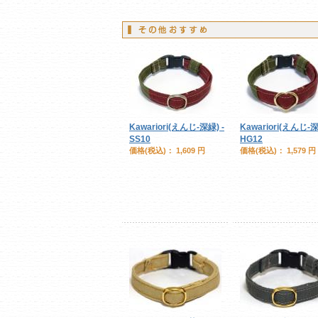
Kawariori(えんじ-深緑) -
Kawariori(えんじ-深
SS10
HG12
価格(税込)：
1,609 円
価格(税込)：
1,579 円