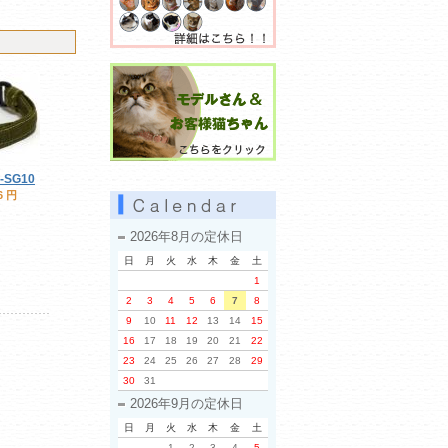
 -SG10
6 円
2026年8月の定休日
日
月
火
水
木
金
土
1
2
3
4
5
6
7
8
9
10
11
12
13
14
15
16
17
18
19
20
21
22
23
24
25
26
27
28
29
30
31
2026年9月の定休日
日
月
火
水
木
金
土
1
2
3
4
5