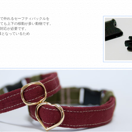
で外れるセーフティバックルを
ても上下の移動が多い動物です。
対応が必要です。
様となっているため