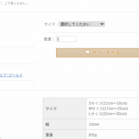
す。ご了承ください。
サイズ：
数量：
クエア-ゴールド
Sサイズ(11cm〜16cm)
サイズ
Mサイズ(17cm〜25cm)
Lサイズ(22cm〜30cm)
幅
10mm
重量
約5g
く