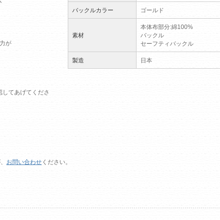
バックルカラー
ゴールド
本体布部分:綿100%
素材
バックル
の力が
セーフティバックル
製造
日本
認してあげてくださ
。
が、
お問い合わせ
ください。