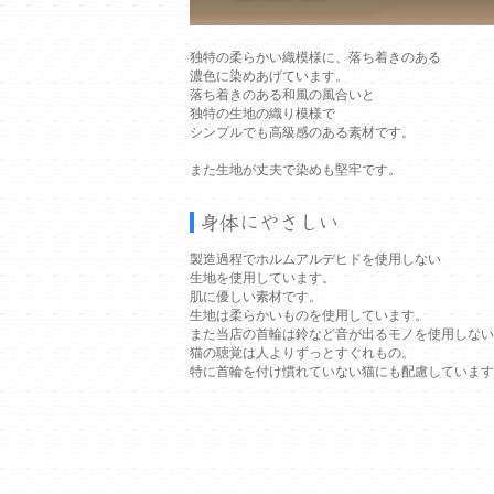
独特の柔らかい織模様に、落ち着きのある
濃色に染めあげています。
落ち着きのある和風の風合いと
独特の生地の織り模様で
シンプルでも高級感のある素材です。
また生地が丈夫で染めも堅牢です。
製造過程でホルムアルデヒドを使用しない
生地を使用しています。
肌に優しい素材です。
生地は柔らかいものを使用しています。
また当店の首輪は鈴など音が出るモノを使用しない
猫の聴覚は人よりずっとすぐれもの。
特に首輪を付け慣れていない猫にも配慮しています