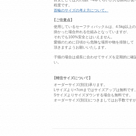
程度です。
首輪のサイズの考え方について。
【ご注意点】
使用しているセーフティバックルは、4.5kg以上
掛かった場合外れる仕組みとなっていますが、
それでも100%安全とはいえません。
愛猫のために日頃から危険な場所や物を排除して
頂きますようお願いいたします。
子猫の場合は成長に合わせてサイズを定期的に確
い。
【特注サイズについて】
オーダーサイズ(別注)承ります。
Lサイズより+7cmまではサイズアップは無料です
Sサイズよりサイズダウンする場合も無料です。
オーダーサイズ(別注)につきましてはお手数です