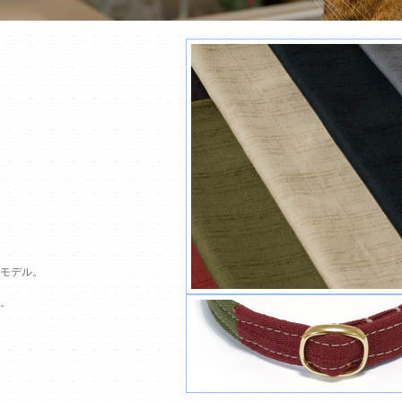
モデル。
。