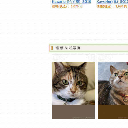
Kawariori(うす茶) -SG10
Kawariori(鼠) -SG1
価格(税込)：
1,676 円
価格(税込)：
1,676 円