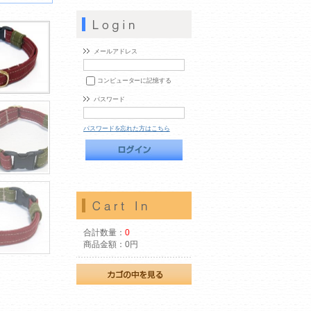
メールアドレス
コンピューターに記憶する
パスワード
パスワードを忘れた方はこちら
合計数量：
0
商品金額：
0円