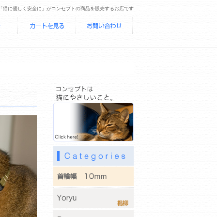
「猫に優しく安全に」がコンセプトの商品を販売するお店です