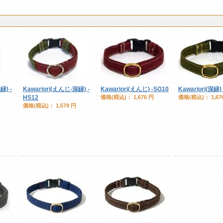
緑) -
Kawariori(えんじ-深緑) -
Kawariori(えんじ) -SG10
Kawariori(深緑)
HS12
価格(税込)：
1,676 円
価格(税込)：
1,67
価格(税込)：
1,579 円