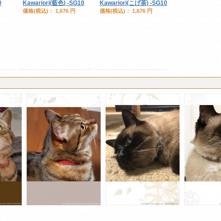
0
Kawariori(藍色) -SG10
Kawariori(こげ茶) -SG10
価格(税込)：
1,676 円
価格(税込)：
1,676 円