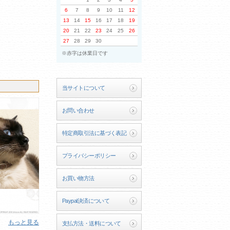
6
7
8
9
10
11
12
13
14
15
16
17
18
19
20
21
22
23
24
25
26
27
28
29
30
※赤字は休業日です
当サイトについて
お問い合わせ
特定商取引法に基づく表記
プライバシーポリシー
お買い物方法
Paypal決済について
もっと見る
支払方法・送料について