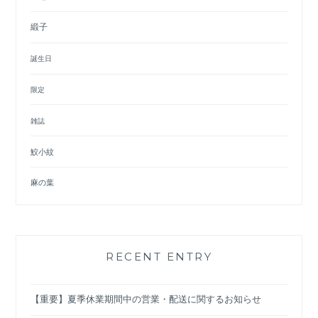
緞子
誕生日
限定
雑誌
鮫小紋
麻の葉
RECENT ENTRY
【重要】夏季休業期間中の営業・配送に関するお知らせ