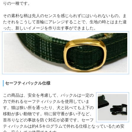
りの一種です。
その素朴な柄は先人のセンスを感じられずにはいられないもの。ま
たそれをこうして首輪にアレンジすることで、生地の時とはまた違
った、新しいイメージを作り出す事ができました。
セーフティバックル仕様
この商品は、安全を考慮して、バックルは一定の
力で外れるセーフティバックルを使用していま
す。猫は狭い所を通ったり、犬と比べても上下の
移動が多い動物です。特に留守番が多い子など、
首吊りなどの事故を防ぐ対応が必要です。セーフ
ティバックルは約4.5キログラムで外れる仕様となっているため安