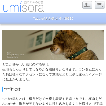
Tuzure(ふかみどり) -SG10
どこか懐かしい感じのする柄は
生地もしっかりしてしなやかな肌触りとなります。ランダムに入っ
た柄は様々なアクセントになって無地などとは少し違ったイメージ
に仕上がりました。
つづれとは
つづれ織りとは、横糸だけで文様を表現する織り方です。横糸をだ
ぶつかせ、縦糸が見えないように打ち込みを多くした織り方 で平織