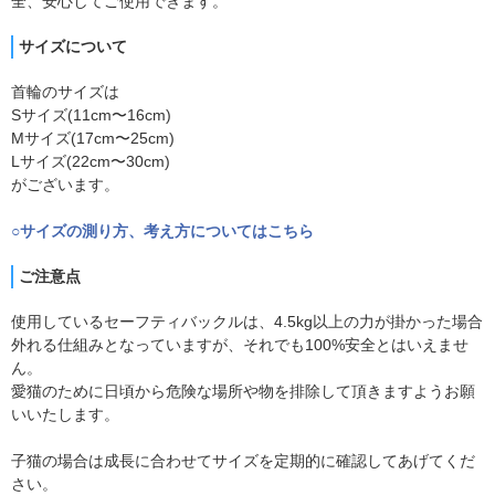
全、安心してご使用できます。
サイズについて
首輪のサイズは
Sサイズ(11cm〜16cm)
Mサイズ(17cm〜25cm)
Lサイズ(22cm〜30cm)
がございます。
○サイズの測り方、考え方についてはこちら
ご注意点
使用しているセーフティバックルは、4.5kg以上の力が掛かった場合
外れる仕組みとなっていますが、それでも100%安全とはいえませ
ん。
愛猫のために日頃から危険な場所や物を排除して頂きますようお願
いいたします。
子猫の場合は成長に合わせてサイズを定期的に確認してあげてくだ
さい。