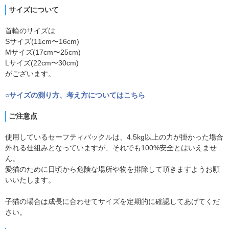
サイズについて
首輪のサイズは
Sサイズ(11cm〜16cm)
Mサイズ(17cm〜25cm)
Lサイズ(22cm〜30cm)
がございます。
○サイズの測り方、考え方についてはこちら
ご注意点
使用しているセーフティバックルは、4.5kg以上の力が掛かった場合
外れる仕組みとなっていますが、それでも100%安全とはいえませ
ん。
愛猫のために日頃から危険な場所や物を排除して頂きますようお願
いいたします。
子猫の場合は成長に合わせてサイズを定期的に確認してあげてくだ
さい。