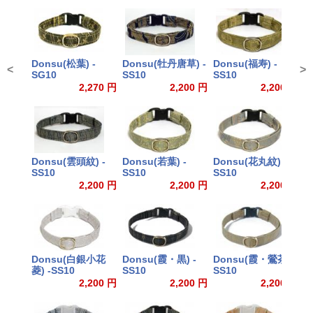
Donsu(松葉) -
Donsu(牡丹唐草) -
Donsu(福寿) -
D
<
>
SG10
SS10
SS10
S
2,270 円
2,200 円
2,200 円
Donsu(雲頭紋) -
Donsu(若葉) -
Donsu(花丸紋) -
D
SS10
SS10
SS10
S
2,200 円
2,200 円
2,200 円
Donsu(白銀小花
Donsu(霞・黒) -
Donsu(霞・鶯茶) -
D
菱) -SS10
SS10
SS10
し
2,200 円
2,200 円
2,200 円