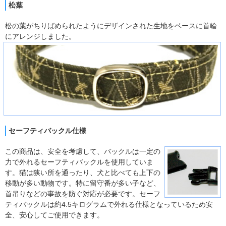
松葉
松の葉がちりばめられたようにデザインされた生地をベースに首輪
にアレンジしました。
セーフティバックル仕様
この商品は、安全を考慮して、バックルは一定の
力で外れるセーフティバックルを使用していま
す。猫は狭い所を通ったり、犬と比べても上下の
移動が多い動物です。特に留守番が多い子など、
首吊りなどの事故を防ぐ対応が必要です。セーフ
ティバックルは約4.5キログラムで外れる仕様となっているため安
全、安心してご使用できます。