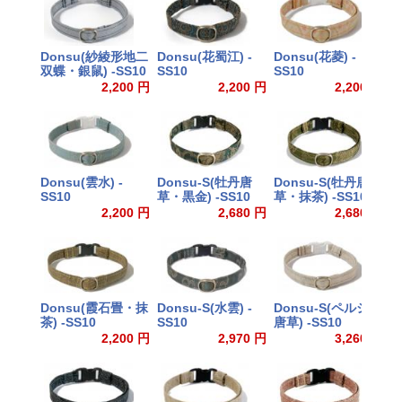
Donsu(紗綾形地二
Donsu(花蜀江) -
Donsu(花菱) -
D
双蝶・銀鼠) -SS10
SS10
SS10
S
2,200 円
2,200 円
2,200 円
Donsu(雲水) -
Donsu-S(牡丹唐
Donsu-S(牡丹唐
D
SS10
草・黒金) -SS10
草・抹茶) -SS10
S
2,200 円
2,680 円
2,680 円
Donsu(霞石畳・抹
Donsu-S(水雲) -
Donsu-S(ペルシャ
D
茶) -SS10
SS10
唐草) -SS10
S
2,200 円
2,970 円
3,260 円