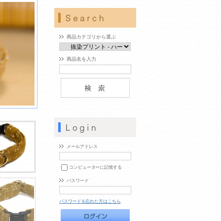
商品カテゴリから選ぶ
商品名を入力
メールアドレス
コンピューターに記憶する
パスワード
パスワードを忘れた方はこちら