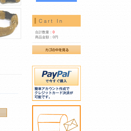
合計数量：
0
商品金額：
0円