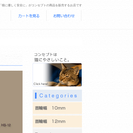
「猫に優しく安全に」がコンセプトの商品を販売するお店です