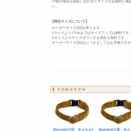
子猫の場合は成長に合わせてサイズを定期的に確
い。
【特注サイズについて】
オーダーサイズ(別注)承ります。
Lサイズより+7cmまではサイズアップは無料です
Sサイズよりサイズダウンする場合も無料です。
オーダーサイズ(別注)につきましてはお手数です
Bassen(小花・きんちゃ)
Bassen(小花・きん