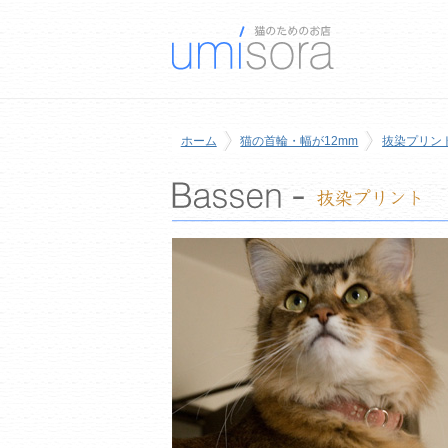
ホーム
猫の首輪・幅が12mm
抜染プリン