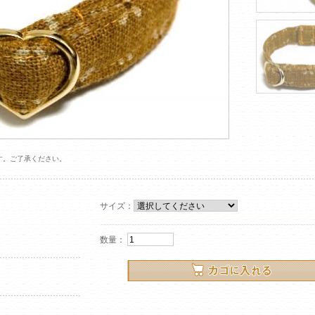
す。ご了承ください。
サイズ：
2
数量：