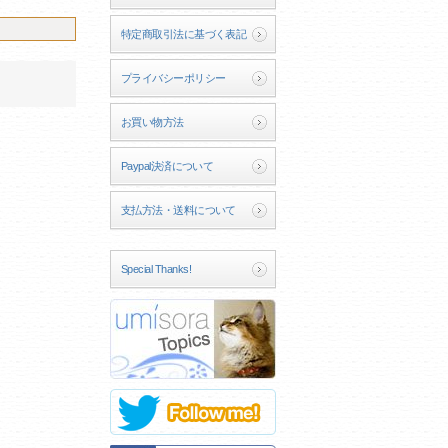
特定商取引法に基づく表記
プライバシーポリシー
お買い物方法
Paypal決済について
支払方法・送料について
Special Thanks!