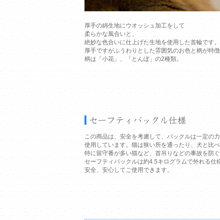
厚手の綿生地にウオッシュ加工をして
柔らかな風合いと、
絶妙な色合いに仕上げた生地を使用した首輪です。
厚手ですがふうわりとした雰囲気のお色と柄が特徴
柄は「小花」、「とんぼ」の2種類。
この商品は、安全を考慮して、バックルは一定の力
使用しています。猫は狭い所を通ったり、犬と比べ
特に留守番が多い猫など、首吊りなどの事故を防ぐ
セーフティバックルは約4.5キログラムで外れる仕
安全、安心してご使用できます。