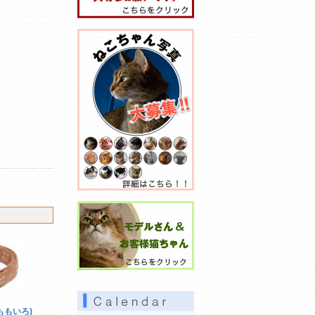
・ももいろ)