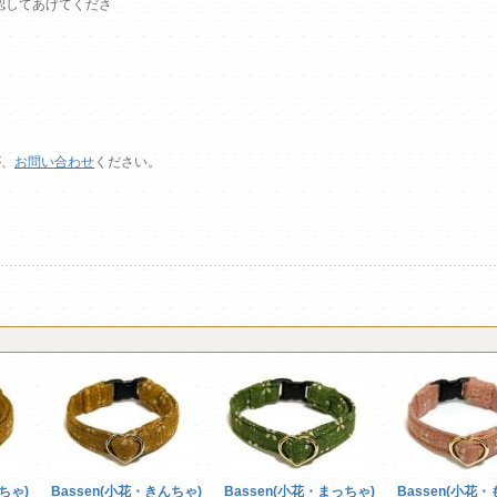
認してあげてくださ
。
が、
お問い合わせ
ください。
ちゃ)
Bassen(小花・きんちゃ)
Bassen(小花・まっちゃ)
Bassen(小花