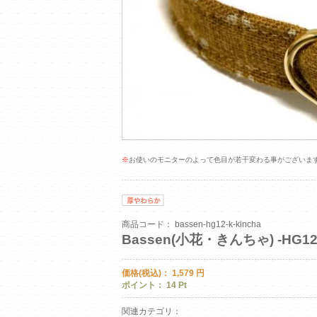
※
お使いのモニターのよって色目が若干変わる事がございま
商品コード：
bassen-hg12-k-kincha
Bassen(小花・きんちゃ) -HG1
価格(税込)：
1,579
円
ポイント：
14
Pt
関連カテゴリ：