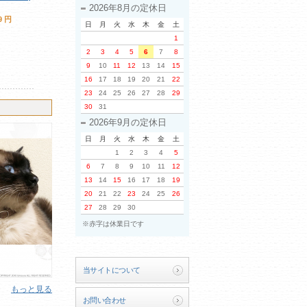
2026年8月の定休日
9 円
日
月
火
水
木
金
土
1
2
3
4
5
6
7
8
9
10
11
12
13
14
15
16
17
18
19
20
21
22
23
24
25
26
27
28
29
30
31
2026年9月の定休日
日
月
火
水
木
金
土
1
2
3
4
5
6
7
8
9
10
11
12
13
14
15
16
17
18
19
20
21
22
23
24
25
26
27
28
29
30
※赤字は休業日です
当サイトについて
もっと見る
お問い合わせ