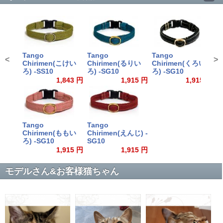
Tango
Tango
Tango
T
<
>
Chirimen(こけい
Chirimen(るりい
Chirimen(くろい
C
ろ) -SS10
ろ) -SG10
ろ) -SG10
ゃ
1,843 円
1,915 円
1,915 円
Tango
Tango
Chirimen(ももい
Chirimen(えんじ) -
ろ) -SG10
SG10
1,915 円
1,915 円
モデルさん&お客様猫ちゃん