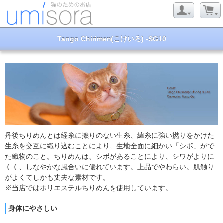
Tango Chirimen(こけいろ) -SG10
丹後ちりめんとは経糸に撚りのない生糸、緯糸に強い撚りをかけた
生糸を交互に織り込むことにより、生地全面に細かい「シボ」がで
た織物のこと。ちりめんは、シボがあることにより、シワがよりに
くく、しなやかな風合いに優れています。上品でやわらい。肌触り
がよくてしかも丈夫な素材です。
※当店ではポリエステルちりめんを使用しています。
身体にやさしい