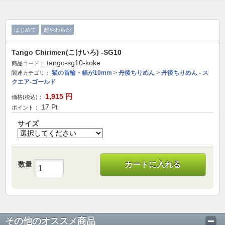
はじめて
超やわらか
Tango Chirimen(こけいろ) -SG10
tango-sg10-koke
商品コード：
猫の首輪・幅が10mm
>
丹後ちりめん
>
丹後ちりめん - ス
関連カテゴリ：
クエア-ゴールド
1,915
円
価格(税込)：
17
Pt
ポイント：
サイズ
数量
カートに入れる
その他のオススメ商品