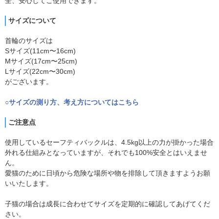
全、安心してご使用できます。
サイズについて
首輪のサイズは
Sサイズ(11cm〜16cm)
Mサイズ(17cm〜25cm)
Lサイズ(22cm〜30cm)
がございます。
○サイズの測り方、考え方についてはこちら
ご注意点
使用しているセーフティバックルは、4.5kg以上の力が掛かった場合
外れる仕組みとなっていますが、それでも100%安全とはいえませ
ん。
愛猫のために日頃から危険な場所や物を排除して頂きますようお願
いいたします。
子猫の場合は成長に合わせてサイズを定期的に確認してあげてくだ
さい。