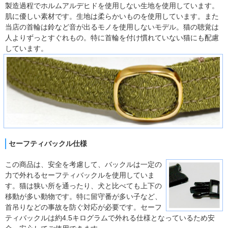
製造過程でホルムアルデヒドを使用しない生地を使用しています。
肌に優しい素材です。生地は柔らかいものを使用しています。また
当店の首輪は鈴など音が出るモノを使用しないモデル。猫の聴覚は
人よりずっとすぐれもの。特に首輪を付け慣れていない猫にも配慮
しています。
セーフティバックル仕様
この商品は、安全を考慮して、バックルは一定の
力で外れるセーフティバックルを使用していま
す。猫は狭い所を通ったり、犬と比べても上下の
移動が多い動物です。特に留守番が多い子など、
首吊りなどの事故を防ぐ対応が必要です。セーフ
ティバックルは約4.5キログラムで外れる仕様となっているため安