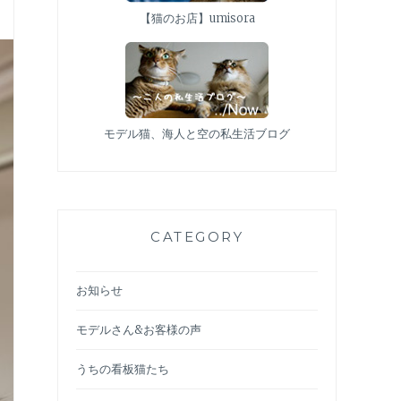
【猫のお店】umisora
モデル猫、海人と空の私生活ブログ
CATEGORY
お知らせ
モデルさん&お客様の声
うちの看板猫たち