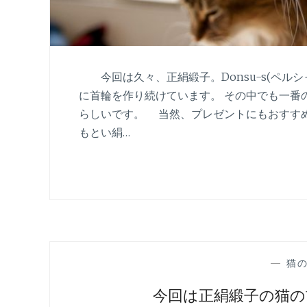
今回は久々、正絹緞子。Donsu-s(ペル
に首輪を作り続けています。 その中でも一番
らしいです。 当然、プレゼントにもおすす
もとい絹…
—
猫
今回は正絹緞子の猫の首