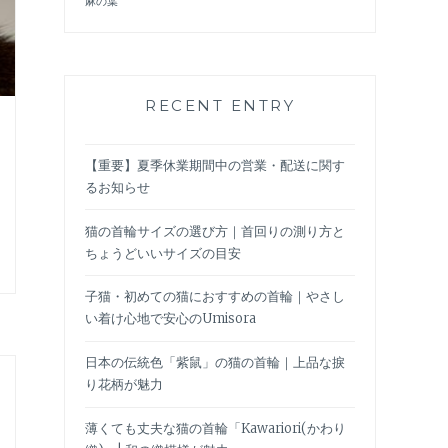
麻の葉
RECENT ENTRY
【重要】夏季休業期間中の営業・配送に関す
るお知らせ
猫の首輪サイズの選び方｜首回りの測り方と
ちょうどいいサイズの目安
子猫・初めての猫におすすめの首輪｜やさし
い着け心地で安心のUmisora
日本の伝統色「紫鼠」の猫の首輪｜上品な捩
り花柄が魅力
薄くても丈夫な猫の首輪「Kawariori(かわり