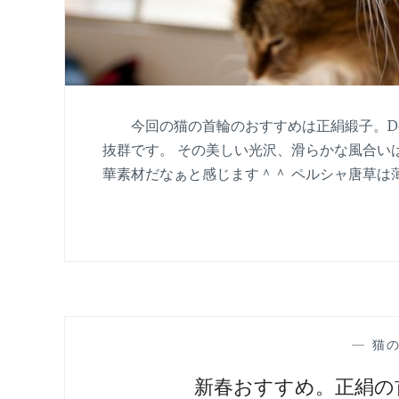
今回の猫の首輪のおすすめは正絹緞子。Don
抜群です。 その美しい光沢、滑らかな風合いは
華素材だなぁと感じます＾＾ ペルシャ唐草は
—
猫
新春おすすめ。正絹の首輪