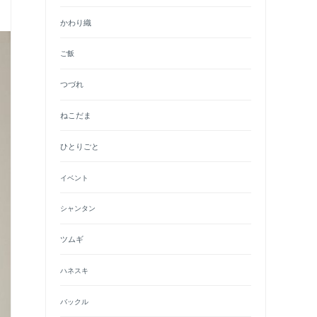
かわり織
ご飯
つづれ
ねこだま
ひとりごと
イベント
シャンタン
ツムギ
ハネスキ
バックル