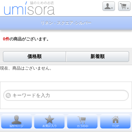
リネン - スクエア-シルバー
0
件
の商品がございます。
価格順
新着順
現在、商品はございません。