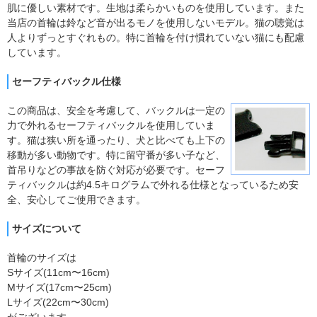
肌に優しい素材です。生地は柔らかいものを使用しています。また
当店の首輪は鈴など音が出るモノを使用しないモデル。猫の聴覚は
人よりずっとすぐれもの。特に首輪を付け慣れていない猫にも配慮
しています。
セーフティバックル仕様
この商品は、安全を考慮して、バックルは一定の
力で外れるセーフティバックルを使用していま
す。猫は狭い所を通ったり、犬と比べても上下の
移動が多い動物です。特に留守番が多い子など、
首吊りなどの事故を防ぐ対応が必要です。セーフ
ティバックルは約4.5キログラムで外れる仕様となっているため安
全、安心してご使用できます。
サイズについて
首輪のサイズは
Sサイズ(11cm〜16cm)
Mサイズ(17cm〜25cm)
Lサイズ(22cm〜30cm)
がございます。