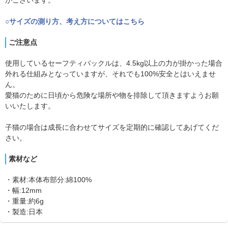
○サイズの測り方、考え方についてはこちら
ご注意点
使用しているセーフティバックルは、4.5kg以上の力が掛かった場合
外れる仕組みとなっていますが、それでも100%安全とはいえませ
ん。
愛猫のために日頃から危険な場所や物を排除して頂きますようお願
いいたします。
子猫の場合は成長に合わせてサイズを定期的に確認してあげてくだ
さい。
素材など
・素材:本体布部分:綿100%
・幅:12mm
・重量:約6g
・製造:日本